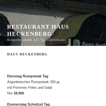
RESTAURANT HAUS
HECKENBERG
Bergische Landstr. 127, 51375 Leverkusen
HAUS HECKENBERG
Dienstag Rumpsteak Tag
Argentinisches Rumpsteak 300 gr.
mit Pommes Frites und Salat
Nur
28,90€
Donnerstag Schnitzel Tag