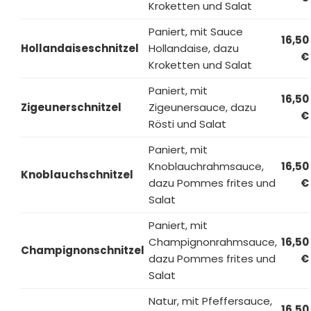
Kroketten und Salat
Paniert, mit Sauce
16,50
Hollandaiseschnitzel
Hollandaise, dazu
€
Kroketten und Salat
Paniert, mit
16,50
Zigeunerschnitzel
Zigeunersauce, dazu
€
Rösti und Salat
Paniert, mit
Knoblauchrahmsauce,
16,50
Knoblauchschnitzel
dazu Pommes frites und
€
Salat
Paniert, mit
Champignonrahmsauce,
16,50
Champignonschnitzel
dazu Pommes frites und
€
Salat
Natur, mit Pfeffersauce,
16,50