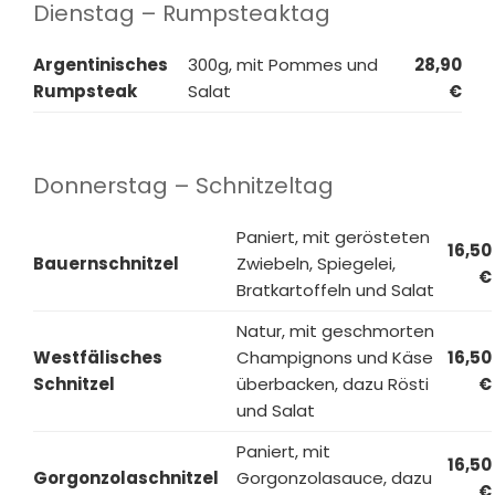
Dienstag – Rumpsteaktag
Argentinisches
300g, mit Pommes und
28,90
Rumpsteak
Salat
€
Donnerstag – Schnitzeltag
Paniert, mit gerösteten
16,50
Bauernschnitzel
Zwiebeln, Spiegelei,
€
Bratkartoffeln und Salat
Natur, mit geschmorten
Westfälisches
Champignons und Käse
16,50
Schnitzel
überbacken, dazu Rösti
€
und Salat
Paniert, mit
16,50
Gorgonzolaschnitzel
Gorgonzolasauce, dazu
€